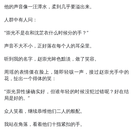
他的声音像一汪潭水，柔到几乎要溢出来。
人群中有人问：
“崇光不是在和沈芷衣什么时候分的手？”
声音不大不小，正好落在每个人的耳朵里。
听到我的名字，赵崇光眸色黯淡，敛了笑容。
周瑶的表情僵在脸上，随即轻咳一声，接过赵崇光手中的
花，扯出一个得体的笑：
“崇光异性缘确实好，但谁年轻的时候没犯过错呢？好在结
局是好的。”
众人笑着，继续恭维他们二人的般配。
我站在角落，看着他们十指紧扣的手。