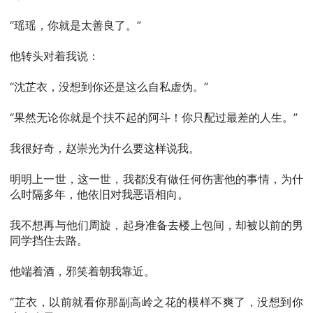
“瑶瑶，你就是太善良了。”
他转头对着我说：
“沈芷衣，没想到你还是这么自私虚伪。”
“果然无论你就是个扶不起的阿斗！你只配过最差的人生。”
我很好奇，赵崇光为什么要这样说我。
明明上一世，这一世，我都没有做任何伤害他的事情，为什
么时隔多年，他依旧对我恶语相向。
我不想再与他们周旋，起身准备去楼上包间，却被以前的男
同学挡住去路。
他端着酒，邪笑着朝我靠近。
“芷衣，以前就看你那副高岭之花的模样不爽了，没想到你