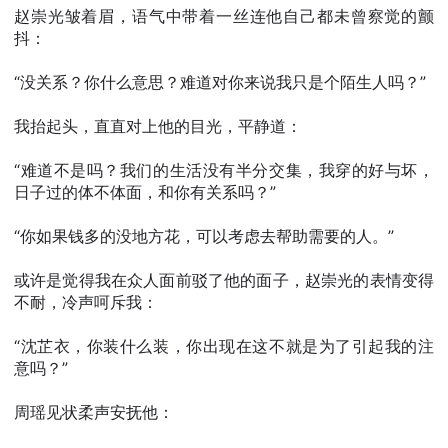
赵崇光皱着眉，语气中带着一丝连他自己都未曾察觉的颤
抖：
“没关系？你什么意思？难道对你来说我只是个陌生人吗？”
我抬起头，直直对上他的目光，平静道：
“难道不是吗？我们的生活没有半分交集，我穿的好与坏，
日子过的体不体面，和你有关系吗？”
“你如果钱多的没地方花，可以考虑去帮助需要的人。”
或许是觉得我在众人面前驳了他的面子，赵崇光的表情变得
不耐，冷声呵斥我：
“沈芷衣，你装什么装，你出现在这不就是为了引起我的注
意吗？”
周瑶见状柔声安抚他：