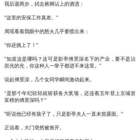
我后退两步，拭去裤脚沾上的酒渍：
“这里的安保工作真差。”
周瑶看着我眼中的怒火几乎要喷出来：
“你还挑上了！”
“知道这是哪吗？这可是影帝傅景深名下的产业，要不是沾
崇光的光，你这种人一辈子都进不来这里。”
说起傅景深，几个女同学瞬间激动起来。
“是那个年纪轻轻就斩获各大奖项，还连着五年登上京城首
富榜的傅景深吗？”
“听说他已经有孩子了，只是影帝夫人一直未曾露面。”
正说着，大门突然被推开。