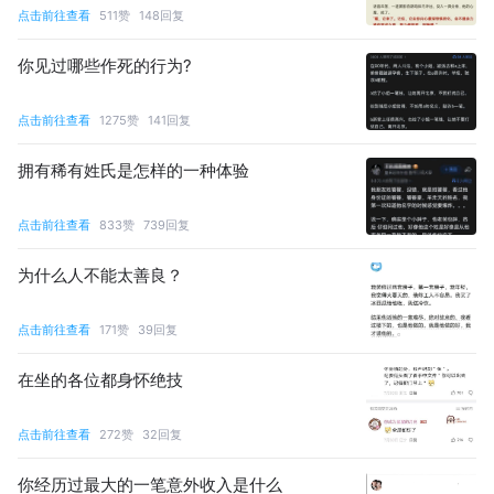
点击前往查看
511
赞
148
回复
你见过哪些作死的行为?
点击前往查看
1275
赞
141
回复
拥有稀有姓氏是怎样的一种体验
点击前往查看
833
赞
739
回复
为什么人不能太善良？
点击前往查看
171
赞
39
回复
在坐的各位都身怀绝技
点击前往查看
272
赞
32
回复
你经历过最大的一笔意外收入是什么