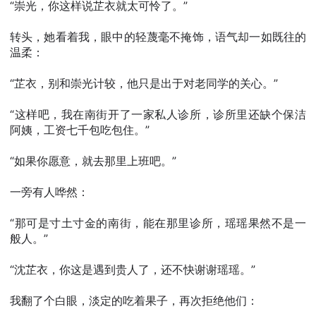
“崇光，你这样说芷衣就太可怜了。”
转头，她看着我，眼中的轻蔑毫不掩饰，语气却一如既往的
温柔：
“芷衣，别和崇光计较，他只是出于对老同学的关心。”
“这样吧，我在南街开了一家私人诊所，诊所里还缺个保洁
阿姨，工资七千包吃包住。”
“如果你愿意，就去那里上班吧。”
一旁有人哗然：
“那可是寸土寸金的南街，能在那里诊所，瑶瑶果然不是一
般人。”
“沈芷衣，你这是遇到贵人了，还不快谢谢瑶瑶。”
我翻了个白眼，淡定的吃着果子，再次拒绝他们：