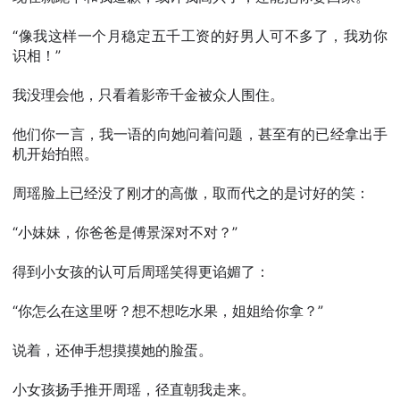
“像我这样一个月稳定五千工资的好男人可不多了，我劝你
识相！”
我没理会他，只看着影帝千金被众人围住。
他们你一言，我一语的向她问着问题，甚至有的已经拿出手
机开始拍照。
周瑶脸上已经没了刚才的高傲，取而代之的是讨好的笑：
“小妹妹，你爸爸是傅景深对不对？”
得到小女孩的认可后周瑶笑得更谄媚了：
“你怎么在这里呀？想不想吃水果，姐姐给你拿？”
说着，还伸手想摸摸她的脸蛋。
小女孩扬手推开周瑶，径直朝我走来。