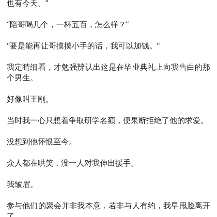
也有今天。”
“陪哥喝几个，一杯五百，怎么样？”
“要是能再让哥摸摸小手的话，我可以加钱。”
我定睛细看，才勉强辨认出这是在毕业典礼上向我告白的那
个男生。
好像叫王刚。
当时我一心只想着争取研学名额，便果断拒绝了他的求爱。
没想到他怀恨至今。
众人都在哄笑，没一人对我伸出援手。
我皱眉。
参与他们的聚会并非我本意，若非与人有约，我早甩脸离开
了