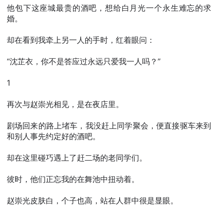
他包下这座城最贵的酒吧，想给白月光一个永生难忘的求
婚。
却在看到我牵上另一人的手时，红着眼问：
“沈芷衣，你不是答应过永远只爱我一人吗？”
1
再次与赵崇光相见，是在夜店里。
剧场回来的路上堵车，我没赶上同学聚会，便直接驱车来到
和别人事先约定好的酒吧。
却在这里碰巧遇上了赶二场的老同学们。
彼时，他们正忘我的在舞池中扭动着。
赵崇光皮肤白，个子也高，站在人群中很是显眼。