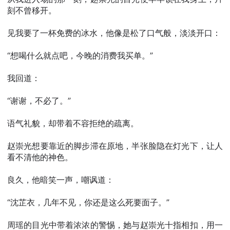
刻不曾移开。
见我要了一杯免费的冰水，他像是松了口气般，淡淡开口：
“想喝什么就点吧，今晚的消费我买单。”
我回道：
“谢谢，不必了。”
语气礼貌，却带着不容拒绝的疏离。
赵崇光想要靠近的脚步滞在原地，半张脸隐在灯光下，让人
看不清他的神色。
良久，他暗笑一声，嘲讽道：
“沈芷衣，几年不见，你还是这么死要面子。”
周瑶的目光中带着浓浓的警惕，她与赵崇光十指相扣，用一