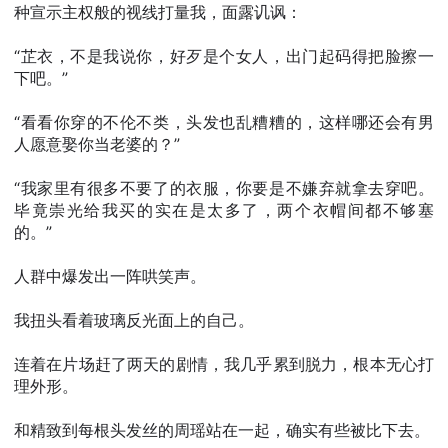
种宣示主权般的视线打量我，面露讥讽：
“芷衣，不是我说你，好歹是个女人，出门起码得把脸擦一
下吧。”
“看看你穿的不伦不类，头发也乱糟糟的，这样哪还会有男
人愿意娶你当老婆的？”
“我家里有很多不要了的衣服，你要是不嫌弃就拿去穿吧。
毕竟崇光给我买的实在是太多了，两个衣帽间都不够塞
的。”
人群中爆发出一阵哄笑声。
我扭头看着玻璃反光面上的自己。
连着在片场赶了两天的剧情，我几乎累到脱力，根本无心打
理外形。
和精致到每根头发丝的周瑶站在一起，确实有些被比下去。