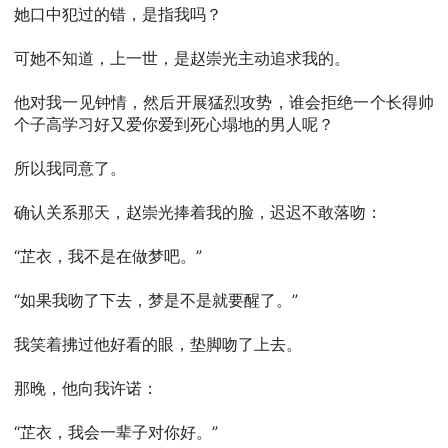
她口中犯过的错，是指我吗？
可她不知道，上一世，是赵崇光主动追求我的。
他对我一见钟情，然后开展猛烈攻势，谁会拒绝一个长得帅
个子高学习好又爱你爱到死心塌地的男人呢？
所以我同意了。
确认关系那天，赵崇光捧着我的脸，迟迟不敢落吻：
“芷衣，我不是在做梦吧。”
“如果我吻了下去，梦是不是就要醒了。”
我笑着拂过他好看的眼，垫脚吻了上去。
那晚，他向我许诺：
“芷衣，我会一辈子对你好。”