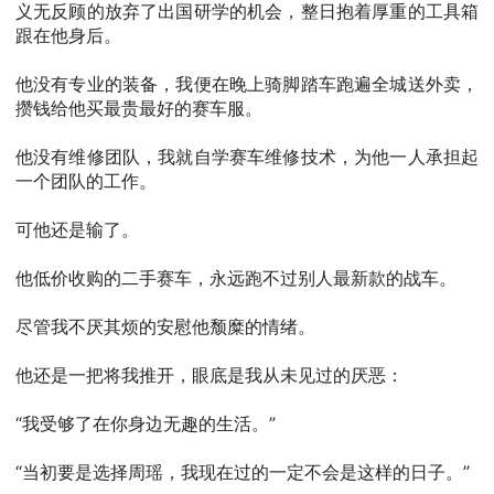
义无反顾的放弃了出国研学的机会，整日抱着厚重的工具箱
跟在他身后。
他没有专业的装备，我便在晚上骑脚踏车跑遍全城送外卖，
攒钱给他买最贵最好的赛车服。
他没有维修团队，我就自学赛车维修技术，为他一人承担起
一个团队的工作。
可他还是输了。
他低价收购的二手赛车，永远跑不过别人最新款的战车。
尽管我不厌其烦的安慰他颓糜的情绪。
他还是一把将我推开，眼底是我从未见过的厌恶：
“我受够了在你身边无趣的生活。”
“当初要是选择周瑶，我现在过的一定不会是这样的日子。”