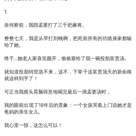
1.
奈何桥前，我陪孟婆打了三千把麻将。
整整七天，我是从早打到晚啊，把死前所有的功德身家都输
给了她。
终于...她老人家喜笑颜开，偷偷塞给了我一碗投胎富贵汤。
就知道投胎转世急不来，这不，下辈子这富贵顶天的新命格
就这样到手了！
可正当我摇头晃脑得意地喝完最后一滴孟婆汤时，
我的眼前出现了18年后的景象：一个女孩哭着上门说她才是
爸妈的亲生女儿。
我心里一惊，这怎么可以！