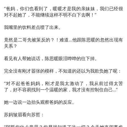
“爸妈，你们也看到了，暖暖才是我的亲妹妹，我们已经很
对不起她了，不能继续这样不明不白下去啊！”
我嘴里的饮料差点喷了出来。
竟然是二哥先被策反的？！难道...他跟陈思暖的忽然出现有
关系？
看见有人帮她说话，陈思暖眼泪哗哗的往下掉。
完全没有刚才嚣张的模样，不知道的还以为我欺负她了呢：
“对不起爸爸妈妈，刚才是我太激动了，我从前过得太苦
了，好不容易找到一个温暖的家，我才没有控制住自己...”
她一边说一边抬头观察爸妈的反应。
苏妈皱眉看向苏哲：