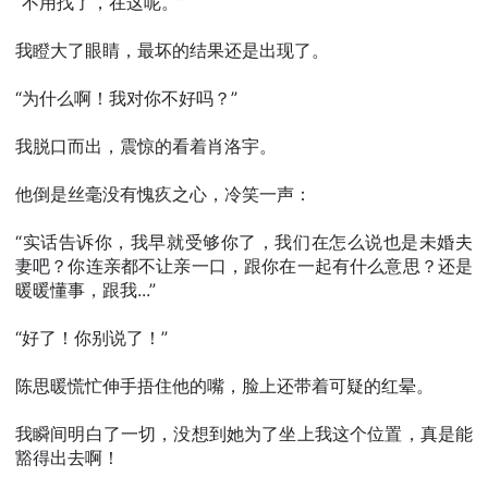
“不用找了，在这呢。”
我瞪大了眼睛，最坏的结果还是出现了。
“为什么啊！我对你不好吗？”
我脱口而出，震惊的看着肖洛宇。
他倒是丝毫没有愧疚之心，冷笑一声：
“实话告诉你，我早就受够你了，我们在怎么说也是未婚夫
妻吧？你连亲都不让亲一口，跟你在一起有什么意思？还是
暖暖懂事，跟我...”
“好了！你别说了！”
陈思暖慌忙伸手捂住他的嘴，脸上还带着可疑的红晕。
我瞬间明白了一切，没想到她为了坐上我这个位置，真是能
豁得出去啊！