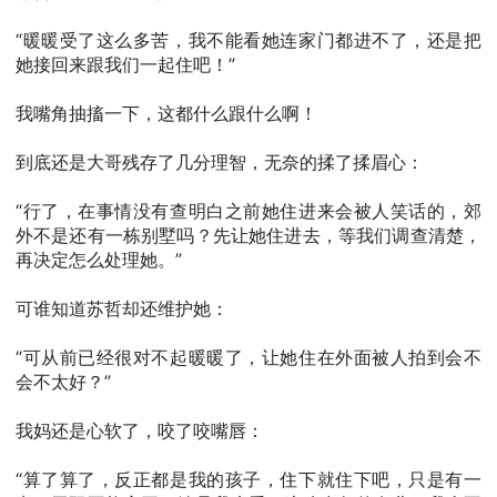
“暖暖受了这么多苦，我不能看她连家门都进不了，还是把
她接回来跟我们一起住吧！”
我嘴角抽搐一下，这都什么跟什么啊！
到底还是大哥残存了几分理智，无奈的揉了揉眉心：
“行了，在事情没有查明白之前她住进来会被人笑话的，郊
外不是还有一栋别墅吗？先让她住进去，等我们调查清楚，
再决定怎么处理她。”
可谁知道苏哲却还维护她：
“可从前已经很对不起暖暖了，让她住在外面被人拍到会不
会不太好？”
我妈还是心软了，咬了咬嘴唇：
“算了算了，反正都是我的孩子，住下就住下吧，只是有一