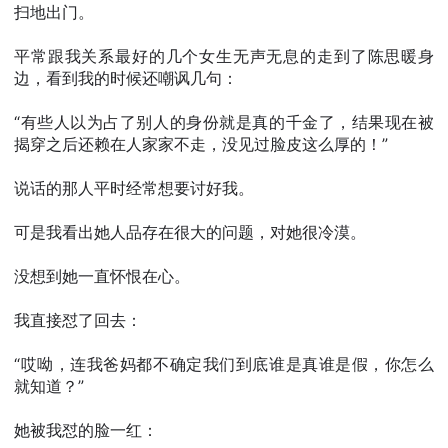
扫地出门。
平常跟我关系最好的几个女生无声无息的走到了陈思暖身
边，看到我的时候还嘲讽几句：
“有些人以为占了别人的身份就是真的千金了，结果现在被
揭穿之后还赖在人家家不走，没见过脸皮这么厚的！”
说话的那人平时经常想要讨好我。
可是我看出她人品存在很大的问题，对她很冷漠。
没想到她一直怀恨在心。
我直接怼了回去：
“哎呦，连我爸妈都不确定我们到底谁是真谁是假，你怎么
就知道？”
她被我怼的脸一红：