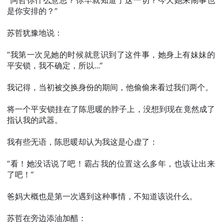
“阿哲你什么意思？你早就知道了这一切？今天她来闹事也
是你安排的？”
苏哲犹豫地说：
“我第一次见她的时候就意识到了这件事，她身上有妹妹的
平安锁，我不确定，所以...”
我记得，当初被交换身份的期间，他偷偷来看过我们两个。
将一个平安锁挂在了陈思暖的脖子上，没想到现在竟然成了
指认我的武器。
我有些无语，陈思暖却认为我这是心虚了：
“看！她没话说了吧！霸占我的位置这么多年，也该让出来
了吧！”
爸妈大概也是第一次遇到这种事情，不知道该说什么。
苏哲在旁边添油加醋：