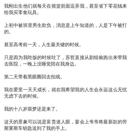
我刚出生他们就每天在摇篮前面逗弄我，甚至省下零花钱来
给我买零食玩具。
上初中被班里男生欺负，消息是上午知道的，人是下午被打
的。
甚至高考前一天，人生最关键的时候。
只是因为我吃饭的时候吐了，苏哲直接从剧组偷跑出来带我
去医院，一晚上没睡觉陪在我身边。
第二天带着黑眼圈回去拍戏。
我在爱里一天天成长，就在我希望我的人生会永远这么无忧
无虑下去的时候。
我的十八岁噩梦还是来了。
这天的景象可以说是富贵迷人眼，宴会上爷爷将最新款的劳
斯莱斯车钥匙送到了我的手上。