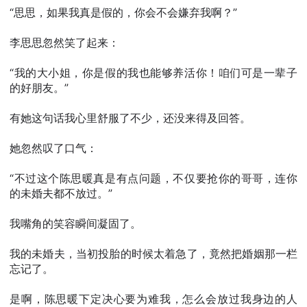
“思思，如果我真是假的，你会不会嫌弃我啊？”
李思思忽然笑了起来：
“我的大小姐，你是假的我也能够养活你！咱们可是一辈子
的好朋友。”
有她这句话我心里舒服了不少，还没来得及回答。
她忽然叹了口气：
“不过这个陈思暖真是有点问题，不仅要抢你的哥哥，连你
的未婚夫都不放过。”
我嘴角的笑容瞬间凝固了。
我的未婚夫，当初投胎的时候太着急了，竟然把婚姻那一栏
忘记了。
是啊，陈思暖下定决心要为难我，怎么会放过我身边的人