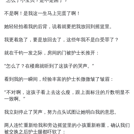
“怎么了小宝贝？是不是困了？”
不是啊！是我这一生马上完蛋了啊！
她轻轻拍着我的后背，说着就要把我放回到摇篮里。
我更着急了，要是放回去了，这些年我不是白受罪了？
就在千钧一发之际，房间的门被护士长推开：
“怎么了？在楼廊就听到了这孩子的哭声。”
看到我的一瞬间，经验丰富的护士长微微皱了皱眉：
“不对啊，这孩子看上去这么瘦，跟上面标注的斤数明显不
一致啊。”
我立刻停止了哭声，努力点头试图让她明白我的意思。
两人连忙重新给我和旁边摇篮里的小孩重新称重，确认我们
被交换之后护士腿都吓软了：